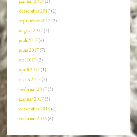
jaanuar 2018
(2)
detsember 2017
(2)
september 2017
(2)
august 2017
(3)
juuli 2017
(4)
juuni 2017
(7)
mai 2017
(2)
aprill 2017
(1)
märts 2017
(3)
veebruar 2017
(3)
jaanuar 2017
(3)
detsember 2016
(2)
veebruar 2016
(6)