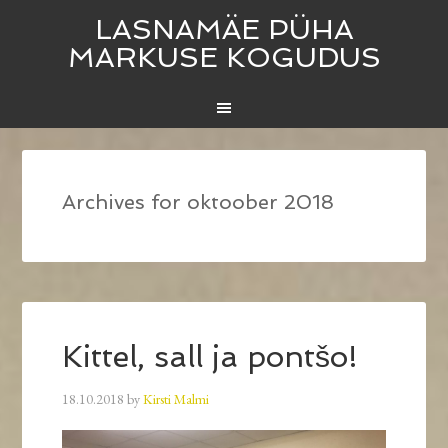
LASNAMÄE PÜHA
MARKUSE KOGUDUS
Archives for oktoober 2018
Kittel, sall ja pontšo!
18.10.2018
by
Kirsti Malmi