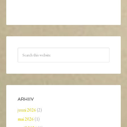
ARHIIV
juuni 2026
(2)
mai 2026
(1)