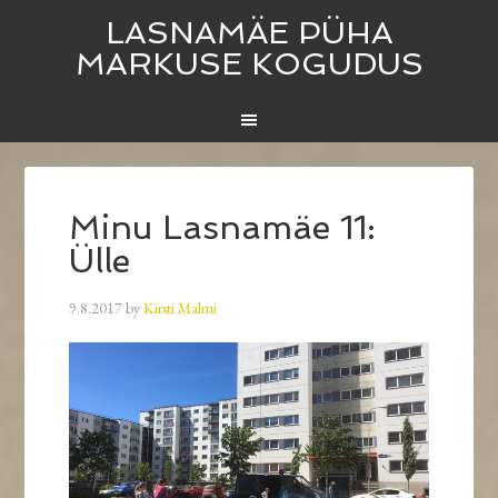
LASNAMÄE PÜHA
MARKUSE KOGUDUS
Minu Lasnamäe 11:
Ülle
9.8.2017
by
Kirsti Malmi