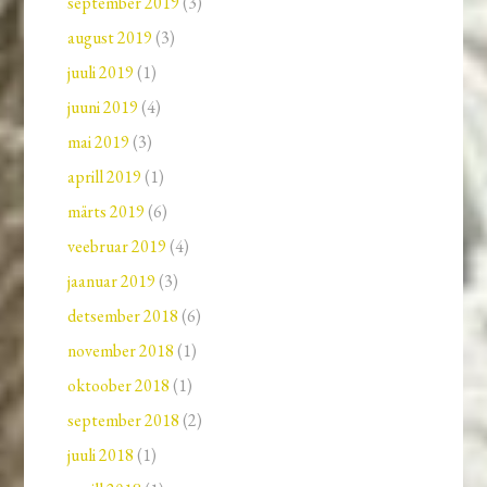
september 2019
(3)
august 2019
(3)
juuli 2019
(1)
juuni 2019
(4)
mai 2019
(3)
aprill 2019
(1)
märts 2019
(6)
veebruar 2019
(4)
jaanuar 2019
(3)
detsember 2018
(6)
november 2018
(1)
oktoober 2018
(1)
september 2018
(2)
juuli 2018
(1)