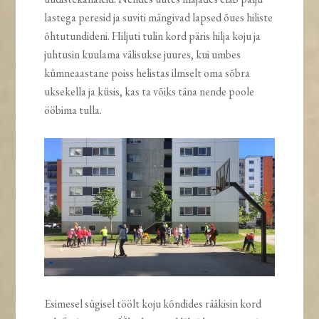
lastega peresid ja suviti mängivad lapsed õues hiliste
õhtutundideni. Hiljuti tulin kord päris hilja koju ja
juhtusin kuulama välisukse juures, kui umbes
kümneaastane poiss helistas ilmselt oma sõbra
uksekella ja küsis, kas ta võiks täna nende poole
ööbima tulla.
Esimesel sügisel töölt koju kõndides rääkisin kord