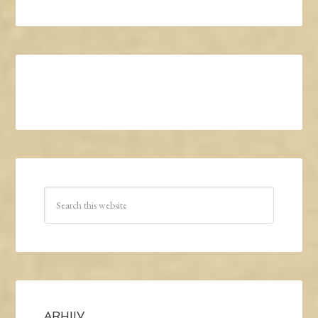
ARHIIV