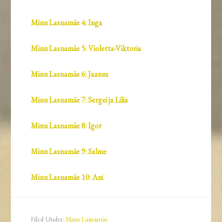
Minu Lasnamäe 4: Inga
Minu Lasnamäe 5: Violetta-Viktoria
Minu Lasnamäe 6: Jaanus
Minu Lasnamäe 7: Sergei ja Lilia
Minu Lasnamäe 8: Igor
Minu Lasnamäe 9: Salme
Minu Lasnamäe 10: Ani
Filed Under:
Minu Lasnamäe