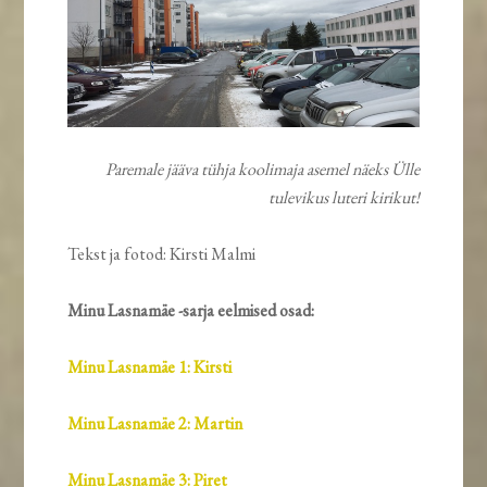
Paremale jääva tühja koolimaja asemel näeks Ülle
tulevikus luteri kirikut!
Tekst ja fotod: Kirsti Malmi
Minu Lasnamäe -sarja eelmised osad:
Minu Lasnamäe 1: Kirsti
Minu Lasnamäe 2: Martin
Minu Lasnamäe 3: Piret