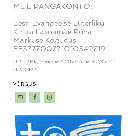
MEIE PANGAKONTO:
Eesti Evangeelse Luterliku
Kiriku Lasnamäe Püha
Markuse Kogudus
EE377700771010542719
LHV PANK, Tartu mnt 2, 10145 Tallinn BIC/SWIFT:
LHVBEE22
VÕRGUS