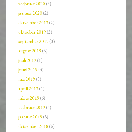
veebruar 2020
(3)
jaanuar 2020
(2)
detsember 2019
(2)
oktoober 2019
(2)
september 2019
(3)
august 2019
(3)
juuli 2019
(1)
juuni 2019
(4)
mai 2019
(3)
aprill 2019
(1)
märts 2019
(6)
veebruar 2019
(4)
jaanuar 2019
(3)
detsember 2018
(6)