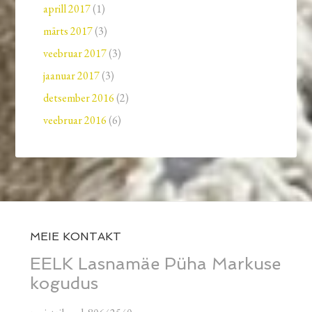
aprill 2017
(1)
märts 2017
(3)
veebruar 2017
(3)
jaanuar 2017
(3)
detsember 2016
(2)
veebruar 2016
(6)
MEIE KONTAKT
EELK Lasnamäe Püha Markuse
kogudus