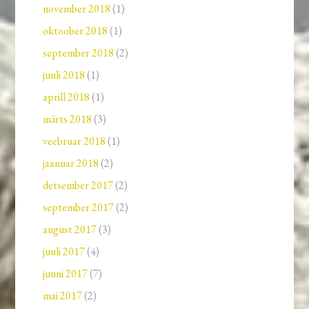
november 2018
(1)
oktoober 2018
(1)
september 2018
(2)
juuli 2018
(1)
aprill 2018
(1)
märts 2018
(3)
veebruar 2018
(1)
jaanuar 2018
(2)
detsember 2017
(2)
september 2017
(2)
august 2017
(3)
juuli 2017
(4)
juuni 2017
(7)
mai 2017
(2)